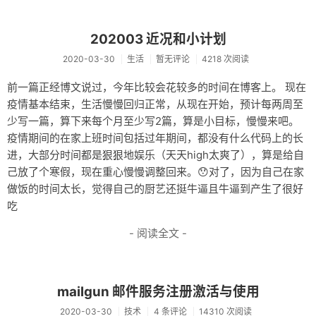
202003 近况和小计划
2020-03-30
生活
暂无评论
4218 次阅读
前一篇正经博文说过，今年比较会花较多的时间在博客上。 现在
疫情基本结束，生活慢慢回归正常，从现在开始，预计每两周至
少写一篇，算下来每个月至少写2篇，算是小目标，慢慢来吧。
疫情期间的在家上班时间包括过年期间，都没有什么代码上的长
进，大部分时间都是狠狠地娱乐（天天high太爽了），算是给自
己放了个寒假，现在重心慢慢调整回来。😯对了，因为自己在家
做饭的时间太长，觉得自己的厨艺还挺牛逼且牛逼到产生了很好
吃
- 阅读全文 -
mailgun 邮件服务注册激活与使用
2020-03-30
技术
4 条评论
14310 次阅读