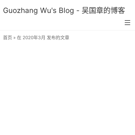
Guozhang Wu's Blog - 吴国章的博客
首页
» 在 2020年3月 发布的文章
首页
分类
生活
技术
双色球预测
关于我
留言