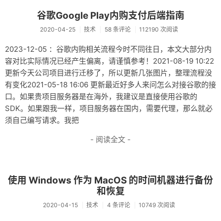
谷歌Google Play内购支付后端指南
2020-04-25
技术
58 条评论
112190 次阅读
2023-12-05 ：谷歌内购相关流程今时不同往日，本文大部分内
容对比实际情况已经产生偏离，请谨慎参考！2021-08-19 10:22
更新今天公司项目进行迁移了，所以更新几张图片，整理流程没
有变化2021-05-18 16:06 更新最近好多人来问怎么对接谷歌的接
口。如果贵项目服务器是在海外，我建议是直接使用谷歌的
SDK。如果跟我一样，项目服务器在国内，需要代理，那么就必
须自己编写请求。我把
- 阅读全文 -
使用 Windows 作为 MacOS 的时间机器进行备份
和恢复
2020-04-15
技术
4 条评论
10749 次阅读