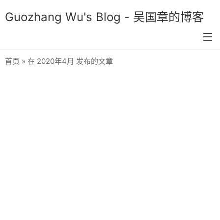
Guozhang Wu's Blog - 吴国章的博客
首页
» 在 2020年4月 发布的文章
首页
分类
生活
技术
双色球预测
关于我
留言