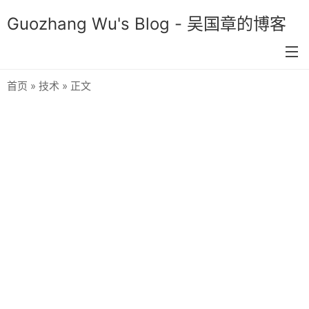
Guozhang Wu's Blog - 吴国章的博客
首页
»
技术
» 正文
首页
分类
生活
技术
双色球预测
关于我
留言