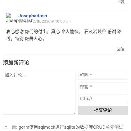
回复
Josephadash
January 27th, 2026 at 10:06 pm
衷心感谢 你们的付出。真心 令人愉快。 石灰岩峽谷 感谢 路
线。特别 鼓舞人心。
回复
添加新评论
提交评论
上一篇:
gorm使用sqlmock进行sqlite的数据库CRUD单元测试