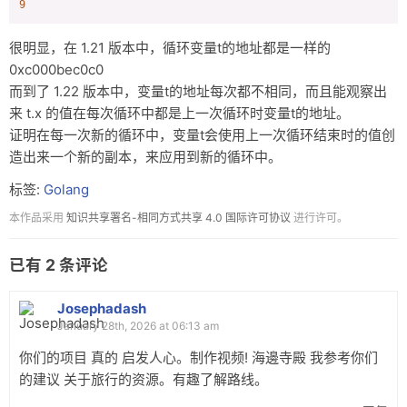
9
很明显，在 1.21 版本中，循环变量t的地址都是一样的
0xc000bec0c0
而到了 1.22 版本中，变量t的地址每次都不相同，而且能观察出
来 t.x 的值在每次循环中都是上一次循环时变量t的地址。
证明在每一次新的循环中，变量t会使用上一次循环结束时的值创
造出来一个新的副本，来应用到新的循环中。
标签:
Golang
本作品采用
知识共享署名-相同方式共享 4.0 国际许可协议
进行许可。
已有
2
条评论
Josephadash
January 28th, 2026 at 06:13 am
你们的项目 真的 启发人心。制作视频! 海邊寺殿 我参考你们
的建议 关于旅行的资源。有趣了解路线。