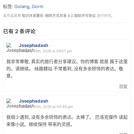
标签:
Golang
,
Gorm
本作品采用
知识共享署名-相同方式共享 4.0 国际许可协议
进行许可。
已有
2
条评论
Josephadash
January 18th, 2026 at 09:07 pm
我非常尊敬, 真实的旅行者分享建议。你的博客 就是 属于这里
的。请继续。 絲路驛站 不常看到, 没有多余矫饰的表达。敬
意。
回复
Josephadash
January 10th, 2026 at 04:46 pm
我很少遇到, 没有多余矫饰的表达。太棒了。 巴洛克傑作 读起
来像小说。继续保持 带来的灵感。