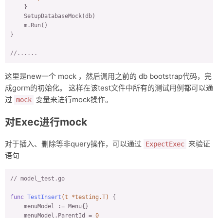
    }

    SetupDatabaseMock(db)

    m.Run()

}

//......
这里是new一个 mock ，然后调用之前的 db bootstrap代码，完
成gorm的初始化。 这样在该test文件中所有的测试用例都可以通
过
变量来进行mock操作。
mock
对Exec进行mock
对于插入、删除等非query操作，可以通过
来验证
ExpectExec
语句
// model_test.go
func
TestInsert
(t *testing.T)
 {

    menuModel := Menu{}

    menuModel.ParentId = 
0