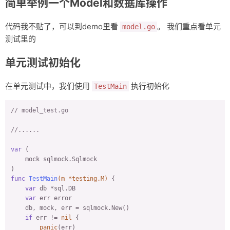
简单举例一个Model和数据库操作
代码我不贴了，可以到demo里看
。 我们重点看单元
model.go
测试里的
单元测试初始化
在单元测试中，我们使用
执行初始化
TestMain
// model_test.go
//......
var
 (

    mock sqlmock.Sqlmock

func
TestMain
(m *testing.M)
 {

var
 db *sql.DB

var
 err error

    db, mock, err = sqlmock.New()

if
 err != 
nil
 {

panic
(err)
