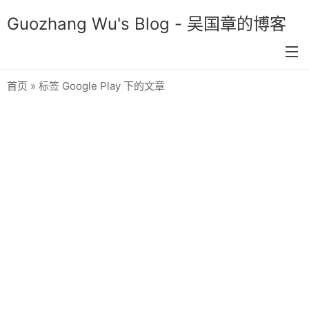
Guozhang Wu's Blog - 吴国章的博客
首页
» 标签 Google Play 下的文章
首页
分类
生活
技术
双色球预测
关于我
留言