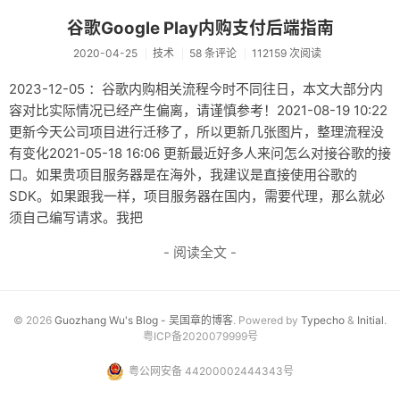
谷歌Google Play内购支付后端指南
2020-04-25
技术
58 条评论
112159 次阅读
2023-12-05 ：谷歌内购相关流程今时不同往日，本文大部分内
容对比实际情况已经产生偏离，请谨慎参考！2021-08-19 10:22
更新今天公司项目进行迁移了，所以更新几张图片，整理流程没
有变化2021-05-18 16:06 更新最近好多人来问怎么对接谷歌的接
口。如果贵项目服务器是在海外，我建议是直接使用谷歌的
SDK。如果跟我一样，项目服务器在国内，需要代理，那么就必
须自己编写请求。我把
- 阅读全文 -
© 2026
Guozhang Wu's Blog - 吴国章的博客
. Powered by
Typecho
&
Initial
.
粤ICP备2020079999号
粤公网安备 44200002444343号